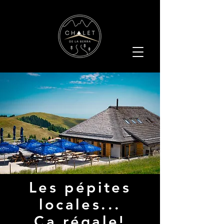
Les pépites
locales...
Ca régale!