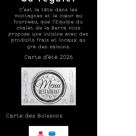
C’est la tête dans les
montagnes et le
cœur
au
fourneau, que l’Equipe du
chalet de la Berra vous
propose une cuisine avec des
produits frais et locaux au
gré des saisons.
Carte d'été 2026
Carte des Boissons